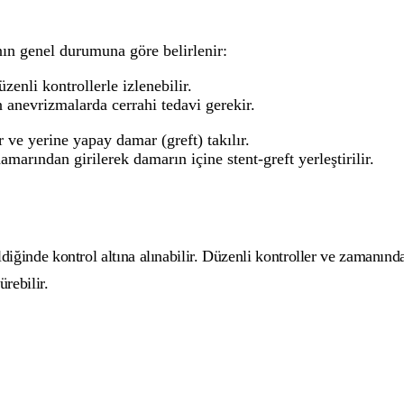
ın genel durumuna göre belirlenir:
nli kontrollerle izlenebilir.
 anevrizmalarda cerrahi tedavi gerekir.
 ve yerine yapay damar (greft) takılır.
ından girilerek damarın içine stent-greft yerleştirilir.
ldiğinde kontrol altına alınabilir. Düzenli kontroller ve zamanın
ürebilir.