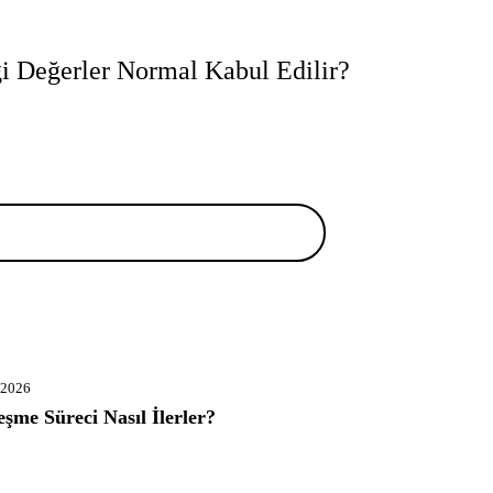
i Değerler Normal Kabul Edilir?
 2026
eşme Süreci Nasıl İlerler?