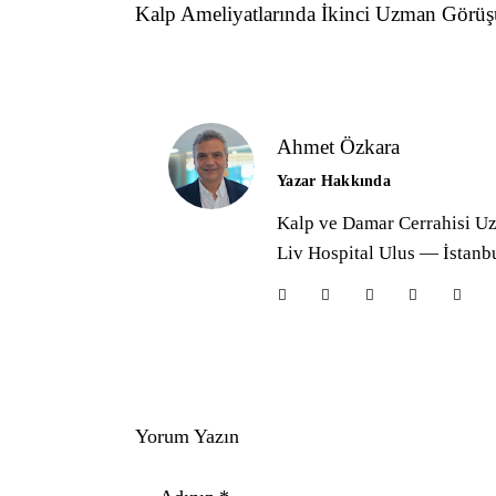
Kalp Ameliyatlarında İkinci Uzman Gör
Ahmet Özkara
Yazar Hakkında
Kalp ve Damar Cerrahisi U
Liv Hospital Ulus — İstanb
Yorum Yazın