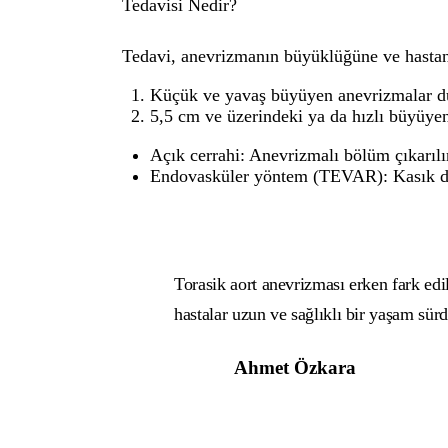
Tedavisi Nedir?
Tedavi, anevrizmanın büyüklüğüne ve hastan
Küçük ve yavaş büyüyen anevrizmalar düze
5,5 cm ve üzerindeki ya da hızlı büyüyen
Açık cerrahi: Anevrizmalı bölüm çıkarılır
Endovasküler yöntem (TEVAR): Kasık damar
Torasik aort anevrizması erken fark edi
hastalar uzun ve sağlıklı bir yaşam sürd
Ahmet Özkara