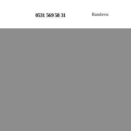
Randevu
0531 569 58 31