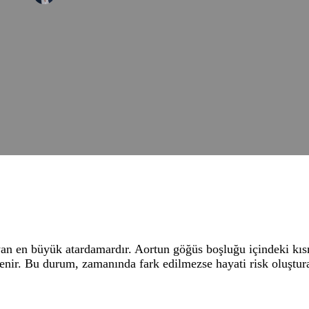
ıyan en büyük atardamardır. Aortun göğüs boşluğu içindeki k
enir. Bu durum, zamanında fark edilmezse hayati risk oluştura