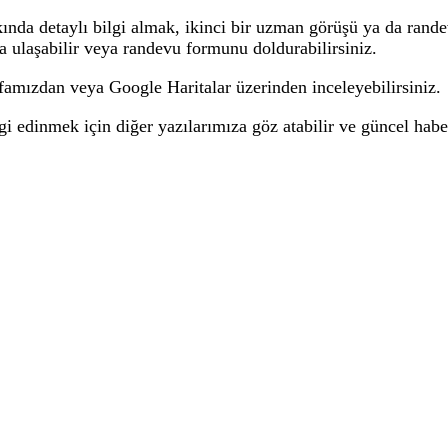
kında detaylı bilgi almak,
ikinci bir uzman görüşü
ya da rande
a ulaşabilir veya
randevu formunu
doldurabilirsiniz.
yfamızdan
veya
Google Haritalar
üzerinden inceleyebilirsiniz.
lgi edinmek için
diğer yazılarımıza
göz atabilir ve güncel habe