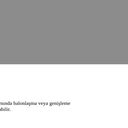
ısmında balonlaşma veya genişleme
bilir.