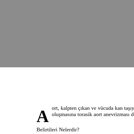
ort, kalpten çıkan ve vücuda kan taş
A
oluşmasına torasik aort anevrizması d
Belirtileri Nelerdir?