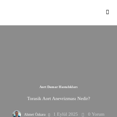
Aort Damar Hastalıkları
Torasik Aort Anevrizması Nedir?
1 Eylül 2025
0
Yorum
Ahmet Özkara