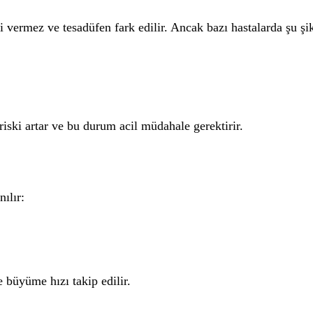
i vermez ve tesadüfen fark edilir. Ancak bazı hastalarda şu şi
ski artar ve bu durum acil müdahale gerektirir.
ılır:
 büyüme hızı takip edilir.