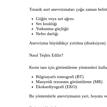
Torasik aort anevrizmaları çoğu zaman belirt
Göğüs veya sırt ağrısı
Ses kısıklığı
Yutkunma güçlüğü
Nefes darlığı
Anevrizma büyüdükçe yırtılma (diseksiyon) ri
Nasıl Teşhis Edilir?
Kesin tanı için görüntüleme yöntemleri kullan
Bilgisayarlı tomografi (BT)
Manyetik rezonans görüntüleme (MR)
Ekokardiyografi (EKO)
Bu yöntemlerle anevrizmanın yeri, boyutu ve