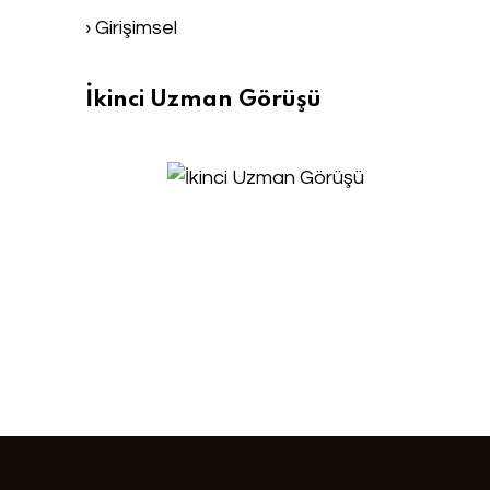
› Girişimsel
İkinci Uzman Görüşü