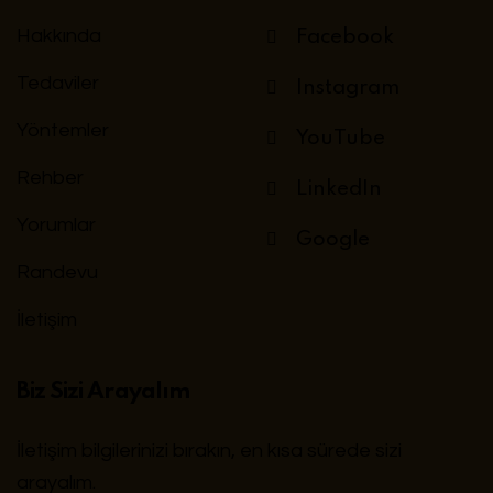
Hakkında
Facebook
Tedaviler
Instagram
Yöntemler
YouTube
Rehber
LinkedIn
Yorumlar
Google
Randevu
İletişim
Biz Sizi Arayalım
İletişim bilgilerinizi bırakın, en kısa sürede sizi
arayalım.