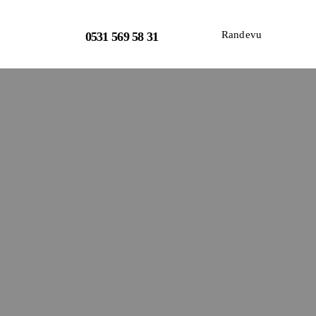
Randevu
0531 569 58 31