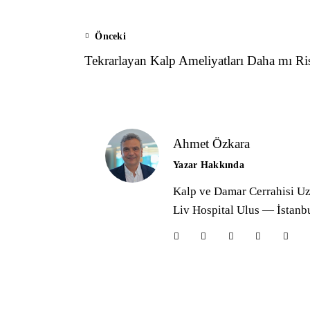
Önceki
Tekrarlayan Kalp Ameliyatları Daha mı Ris
Ahmet Özkara
Yazar Hakkında
Kalp ve Damar Cerrahisi U
Liv Hospital Ulus — İstanb