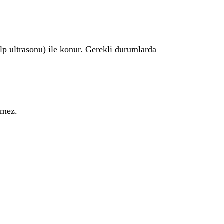
lp ultrasonu) ile konur. Gerekli durumlarda
lmez.