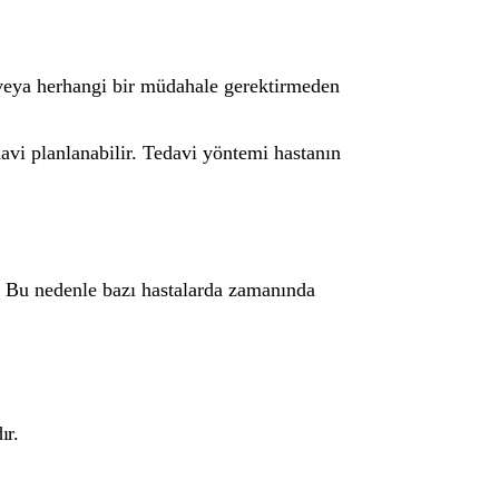
veya herhangi bir müdahale gerektirmeden
vi planlanabilir. Tedavi yöntemi hastanın
. Bu nedenle bazı hastalarda zamanında
ır.