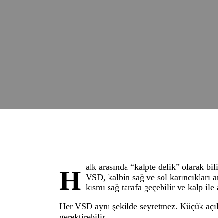
alk arasında “kalpte delik” olarak bil
H
VSD, kalbin sağ ve sol karıncıkları a
kısmı sağ tarafa geçebilir ve kalp ile 
Her VSD aynı şekilde seyretmez. Küçük açıkl
gerektirebilir.