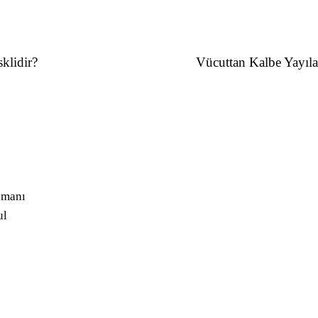
klidir?
Vücuttan Kalbe Yayıla
zmanı
ul