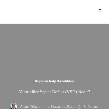
Doğuştan Kalp Hastalıkları
Ventriküler Septal Defekt (VSD) Nedir?
2 Haziran 2026
0
Yorum
Ahmet Özkara