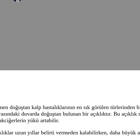
inen doğuştan kalp hastalıklarının en sık görülen türlerinden b
rasındaki duvarda doğuştan bulunan bir açıklıktır. Bu açıklık n
akciğerlerin yükü artabilir.
ıklar uzun yıllar belirti vermeden kalabilirken, daha büyük 