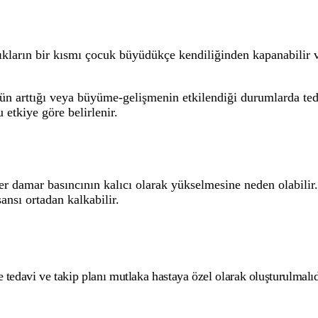
kların bir kısmı çocuk büyüdükçe kendiliğinden kapanabilir 
n arttığı veya büyüme-gelişmenin etkilendiği durumlarda teda
 etkiye göre belirlenir.
r damar basıncının kalıcı olarak yükselmesine neden olabilir
nsı ortadan kalkabilir.
 tedavi ve takip planı mutlaka hastaya özel olarak oluşturulmalıd