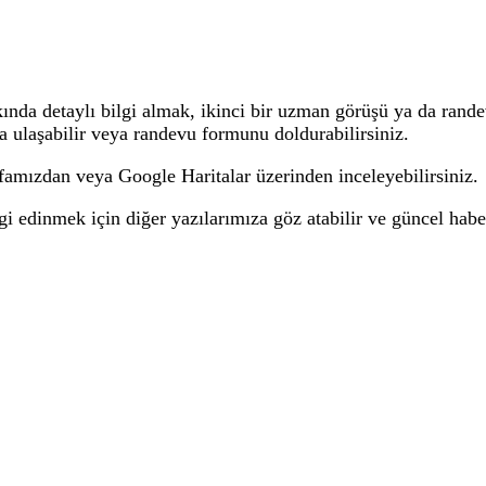
kında detaylı bilgi almak,
ikinci bir uzman görüşü
ya da rande
a ulaşabilir veya
randevu formunu
doldurabilirsiniz.
yfamızdan
veya
Google Haritalar
üzerinden inceleyebilirsiniz.
lgi edinmek için
diğer yazılarımıza
göz atabilir ve güncel habe