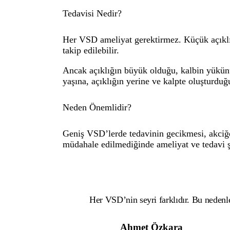
Tedavisi Nedir?
Her VSD ameliyat gerektirmez. Küçük açıklı
takip edilebilir.
Ancak açıklığın büyük olduğu, kalbin yükünü
yaşına, açıklığın yerine ve kalpte oluşturduğu
Neden Önemlidir?
Geniş VSD’lerde tedavinin gecikmesi, akciğe
müdahale edilmediğinde ameliyat ve tedavi şa
Her VSD’nin seyri farklıdır. Bu nedenle
Ahmet Özkara