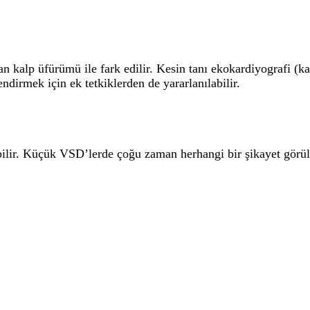
 kalp üfürümü ile fark edilir. Kesin tanı ekokardiyografi (ka
ndirmek için ek tetkiklerden de yararlanılabilir.
ebilir. Küçük VSD’lerde çoğu zaman herhangi bir şikayet görü